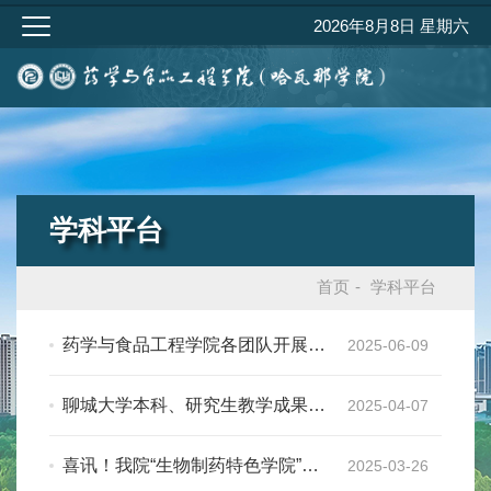
2026年8月8日 星期六
学科平台
首页
-
学科平台
药学与食品工程学院各团队开展科
2025-06-09
研诚信警示案例学习研讨活动
聊城大学本科、研究生教学成果奖
2025-04-07
拟授奖成果公示： 我院喜获佳绩
喜讯！我院“生物制药特色学院”获
2025-03-26