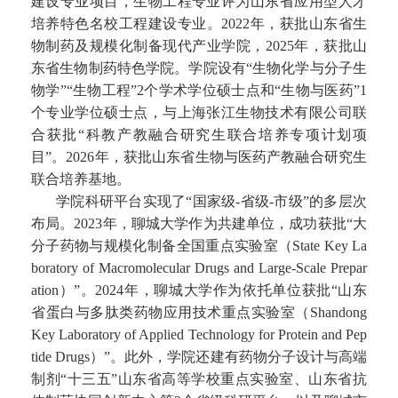
建设专业项目，生物工程专业评为山东省应用型人才
培养特色名校工程建设专业。2022年，获批山东省生
物制药及规模化制备现代产业学院，2025年，获批山
东省生物制药特色学院。学院设有“生物化学与分子生
物学”“生物工程”2个学术学位硕士点和“生物与医药”1
个专业学位硕士点，与上海张江生物技术有限公司联
合获批“科教产教融合研究生联合培养专项计划项
目”。2026年，获批山东省生物与医药产教融合研究生
联合培养基地。
学院科研平台实现了“国家级-省级-市级”的多层次
布局。2023年，聊城大学作为共建单位，成功获批“大
分子药物与规模化制备全国重点实验室（State Key La
boratory of Macromolecular Drugs and Large-Scale Prepar
ation）”。2024年，聊城大学作为依托单位获批“山东
省蛋白与多肽类药物应用技术重点实验室（Shandong
Key Laboratory of Applied Technology for Protein and Pep
tide Drugs）”。此外，学院还建有药物分子设计与高端
制剂“十三五”山东省高等学校重点实验室、山东省抗