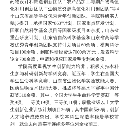
药物设计和筛选创新团队”“农产品加工与副产物高值
化利用创新团队”“生物质资源高值化利用创团队”等4
个山东省高等学校优秀青年创新团队。学院科研实力
稳步提升，承担国家“863”计划、国家重点研发计划、
国家自然科学基金项目等国家级项目30余项，山东省
重点研发计划、山东省自然科学基金和山东省高等学
校优秀青年创新团队支持计划项目60余项，横向科研
项目100余项，到账科研经费达7000余万元，发表科研
论文700余篇，申请和授权国家发明专利90余项。
学院高度重视学生创新能力培养，积极支持本科
生参与科研创新与学科竞赛。近五年，学生在全国大
学生生命科学竞赛、山东省生物化学实验技能大赛、
医药生物技术技能大赛、挑战杯等高水平赛事中累计
获奖310余项。其中，全国大学生生命科学竞赛获一等
奖9项、二等奖19项、三等奖11项；获批省级以上大学
生创新创业训练计划项目26项，其中国家级6项，创新
人才培养成效突出。学院本科生深造率稳居学校前
列，就业去向落实率连续多年位列全校前三。