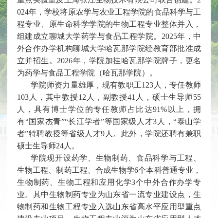
024年，学校将原农学与农业工程学院的食品科学与工
程专业、原生命科学学院的生物工程专业整体并入，
组建成立聊城大学药学与食品工程学院。2025年，中
外合作办学机构聊城大学哈瓦那学院经教育部批准成
立并招生。2026年，学院加挂哈瓦那学院牌子，更名
为药学与食品工程学院（哈瓦那学院）。
学院师资力量雄厚，现有教职工123人，专任教师
103人，其中教授12人，副教授41人，硕士生导师55
人，具有博士学位的专任教师占比达91%以上，拥
有“国家杰青”“长江学者”等国家级人才3人，“泰山学
者”特聘教授等省级人才9人。此外，学院还聘有兼职
硕士生导师24人。
学院现开设药学、生物制药、食品科学与工程、
生物工程、制药工程、合成生物学6个本科普通专业，
生物制药、生物工程和应用化学3个中外合作办学专
业。其中生物制药专业为山东省一流专业建设点，生
物制药和生物工程专业入选山东省高水平应用型重点