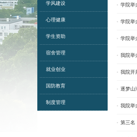
学风建设
学院举
心理健康
学院举
学生资助
学院举
宿舍管理
我院举
就业创业
我院开
国防教育
逐梦山
制度管理
我院举
第三名