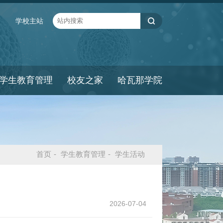
学校主站
学生教育管理
校友之家
哈瓦那学院
首页
-
学生教育管理
-
学生活动
2026-07-04