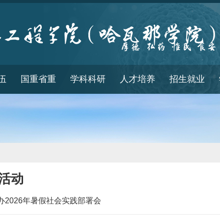
伍
国重省重
学科科研
人才培养
招生就业
活动
办2026年暑假社会实践部署会