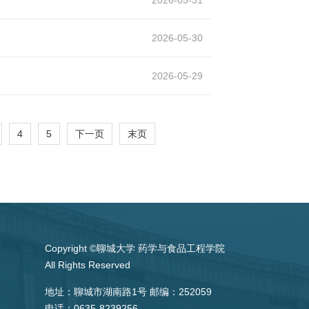
2026-05-30
2026-05-29
4
5
下一页
末页
Copyright ©聊城大学 药学与食品工程学院
All Rights Reserved
地址：聊城市湖南路1号 邮编：252059
电话：0635-8239256