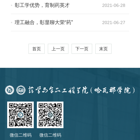
彰工学优势，育制药英才
2021-06-28
理工融合，彰显聊大荣“药”
2021-06-27
首页
上一页
下一页
末页
微信二维码
微信二维码