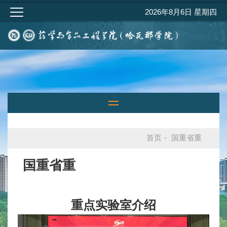
2026年8月6日 星期四
首页
-
国重省重
国重省重
重点实验室介绍