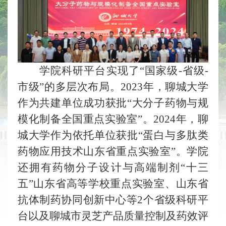
学院科研平台实现了“国家级
-省级-
市级
”
的多层次布局。2023年，聊城大学
作为共建单位成功获批
“
大分子药物与规
模化制备全国重点实验室
”
。2024年，聊
城大学作为依托单位获批
“
蛋白与多肽类
药物应用技术山东省重点实验室
”
。学院
还拥有药物分子设计与高端制剂
“
十三
五
”
山东省高等学校重点实验室、山东省
抗体制药协同创新中心等2个省级科研平
台以及聊城市灵芝产品质量控制及药效评