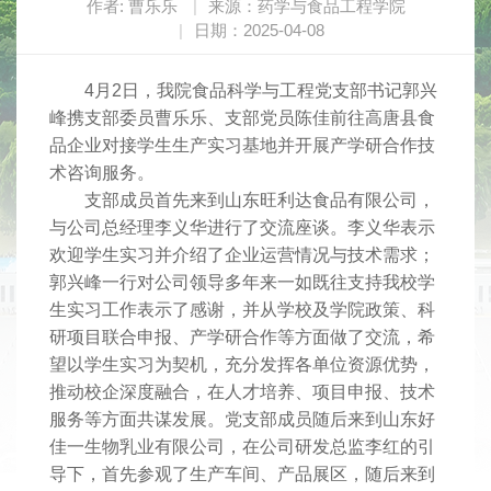
作者: 曹乐乐
|
来源：药学与食品工程学院
|
日期：2025-04-08
4月2日，我院食品科学与工程党支部书记郭兴
峰携支部委员曹乐乐、支部党员陈佳前往高唐县食
品企业对接学生生产实习基地并开展产学研合作技
术咨询服务。
支部成员首先来到山东旺利达食品有限公司，
与公司总经理李义华进行了交流座谈。李义华表示
欢迎学生实习并介绍了企业运营情况与技术需求；
郭兴峰一行对公司领导多年来一如既往支持我校学
生实习工作表示了感谢，并从学校及学院政策、科
研项目联合申报、产学研合作等方面做了交流，希
望以学生实习为契机，充分发挥各单位资源优势，
推动校企深度融合，在人才培养、项目申报、技术
服务等方面共谋发展。党支部成员随后来到山东好
佳一生物乳业有限公司，在公司研发总监李红的引
导下，首先参观了生产车间、产品展区，随后来到