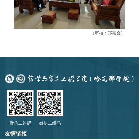
（审核
：郑嘉会
）
微信二维码
微信二维码
友情链接