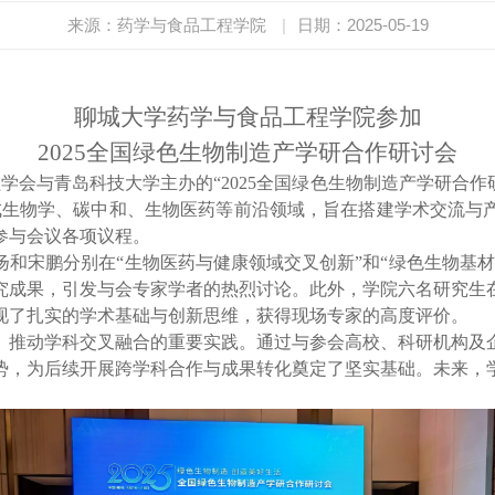
来源：药学与食品工程学院
|
日期：2025-05-19
聊城大学药学与食品工程学院参加
2025
全国绿色生物制造产学研合作研讨会
学会与青岛科技大学主办的“
2025
全国绿色生物制造产学研合作
成生物学、碳中和、生物医药等前沿领域，旨在搭建学术交流与
参与会议各项议程。
扬和宋鹏
分别在
“
生物医药与健康领域交叉创新
”
和
“
绿色生物基材
究成果，引发与会专家学者的热烈讨论。此外，学院六名研究生
现了扎实的学术基础与创新思维，获得现场专家的高度评价。
、推动学科交叉融合的重要实践。通过与
参会
高校、科研机构及
势，为后续开展跨学科合作与成果转化奠定了坚实基础。未来，