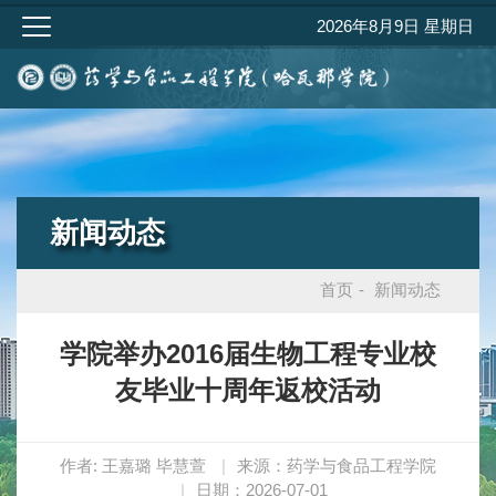
2026年8月9日 星期日
新闻动态
首页
-
新闻动态
学院举办2016届生物工程专业校
友毕业十周年返校活动
作者: 王嘉璐 毕慧萱
|
来源：药学与食品工程学院
|
日期：2026-07-01