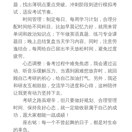
题，找出薄弱点重点突破。冲刺阶段则进行模拟考
试，适应考试节奏。
时间管理：制定每日、每周学习计划，合理分
配时间给不同科目。比如早晨记忆力好，就用来背
单词和政治知识点；下午做英语真题、练习专业课
题目；晚上总结复盘当天学习内容。同时，注意劳
逸结合，每周给自己留出半天放松时间，避免过度
疲劳。
心态调整：备考过程中难免焦虑，我会通过运
动、听音乐缓解压力。当遇到困难想放弃时，就回
顾自己考研的初心，给自己加油打气。另外，我还
和研友互相鼓励，交流学习进度和心得，这种陪伴
让我更有动力坚持下去。
考研之路虽艰辛，但只要做好规划、合理管理
时间、保持良好心态，就一定能收获属于自己的成
功，愿大家都能一战成硕！
座右铭：每一个不曾起舞的日子，都是对生命
的辜负。