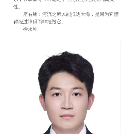
性。
座右铭：河流之所以能抵达大海，是因为它懂
得绕过障碍而非摧毁它。
徐永坤