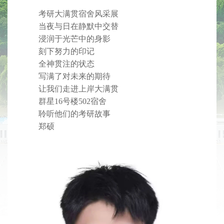
考研大满贯宿舍风采展
当夜与日在静默中交替
浸润于光芒中的身影
刻下努力的印记
全神贯注的状态
写满了对未来的期待
让我们走进上岸大满贯
群星16号楼502宿舍
聆听他们的考研故事
郑硕