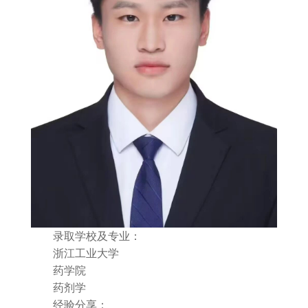
录取学校及专业：
浙江工业大学
药学院
药剂学
经验分享：