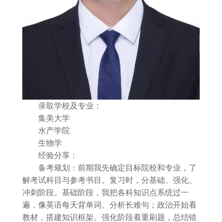
录取学校及专业：
集美大学
水产学院
生物学
经验分享：
备考规划：前期我先确定目标院校和专业，了
解考试科目与参考书目。复习时，分基础、强化、
冲刺阶段。基础阶段，我把各科知识点系统过一
遍，像英语每天背单词、分析长难句；政治开始看
教材，搭建知识框架。强化阶段着重刷题，总结错