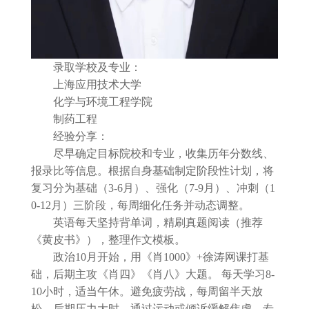
录取学校及专业：
上海应用技术大学
化学与环境工程学院
制药工程
经验分享：
尽早确定目标院校和专业，收集历年分数线、
报录比等信息。根据自身基础制定阶段性计划，将
复习分为基础（3-6月）、强化（7-9月）、冲刺（1
0-12月）三阶段，每周细化任务并动态调整。
英语每天坚持背单词，精刷真题阅读（推荐
《黄皮书》），整理作文模板。
政治10月开始，用《肖1000》+徐涛网课打基
础，后期主攻《肖四》《肖八》大题。 每天学习8-
10小时，适当午休。避免疲劳战，每周留半天放
松。后期压力大时，通过运动或倾诉缓解焦虑，专