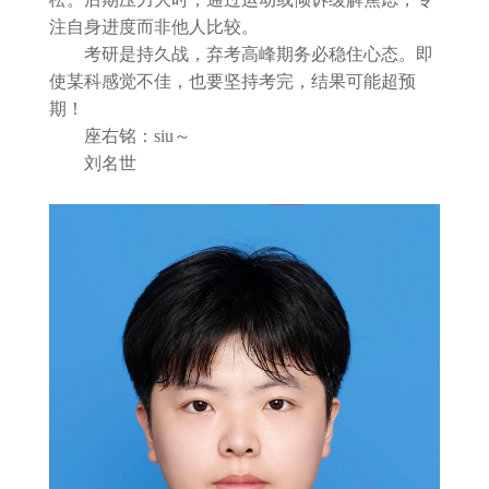
注自身进度而非他人比较。
考研是持久战，弃考高峰期务必稳住心态。即
使某科感觉不佳，也要坚持考完，结果可能超预
期！
座右铭：siu～
刘名世