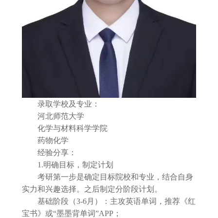
录取学校及专业：
河北师范大学
化学与材料科学学院
药物化学
经验分享：
1.明确目标，制定计划
考研第一步是确定目标院校和专业，结合自身
实力和兴趣选择。之后制定分阶段计划。
基础阶段（3-6月）：主攻英语单词，推荐《红
宝书》或“墨墨背单词”APP；