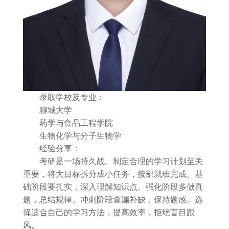
录取学校及专业：
聊城大学
药学与食品工程学院
生物化学与分子生物学
经验分享：
考研是一场持久战。制定合理的学习计划至关
重要，将大目标拆分成小任务，按部就班完成。基
础阶段要扎实，深入理解知识点。强化阶段多做真
题，总结规律。冲刺阶段查漏补缺，保持题感。选
择适合自己的学习方法，提高效率，拒绝盲目跟
风。