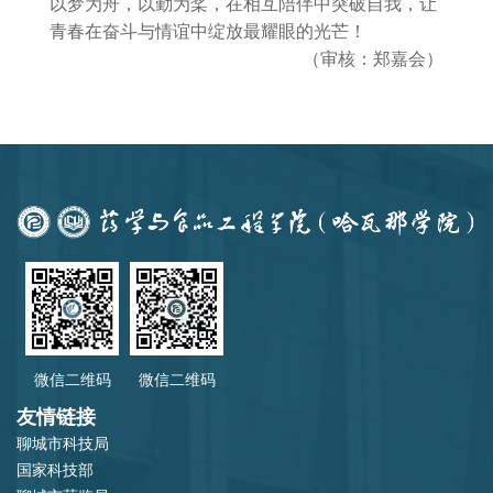
以梦为舟，以勤为桨，在相互陪伴中突破自我，让
青春在奋斗与情谊中绽放最耀眼的光芒！
（审核：郑嘉会）
微信二维码
微信二维码
友情链接
聊城市科技局
国家科技部