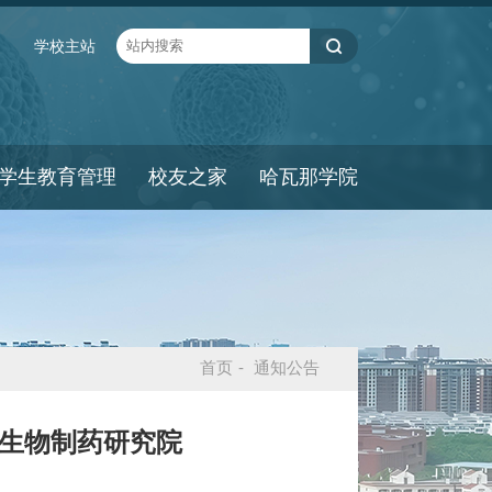
学校主站
学生教育管理
校友之家
哈瓦那学院
首页
-
通知公告
-生物制药研究院