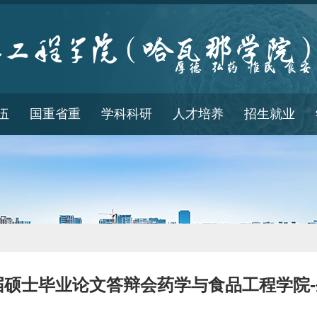
伍
国重省重
学科科研
人才培养
招生就业
6届硕士毕业论文答辩会药学与食品工程学院