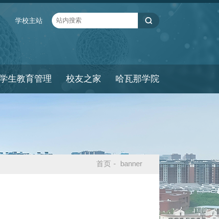
学校主站
学生教育管理
校友之家
哈瓦那学院
首页
-
banner